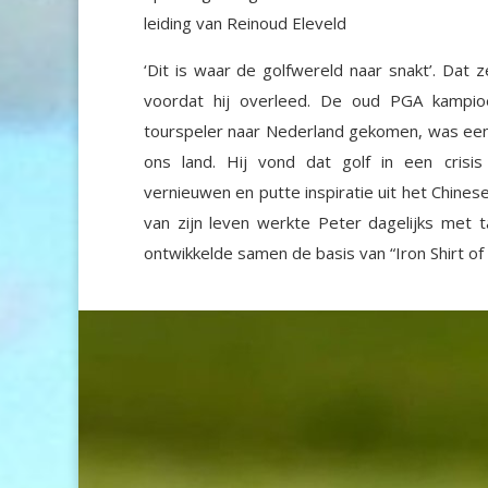
leiding van Reinoud Eleveld
‘Dit is waar de golfwereld naar snakt’. Dat z
voordat hij overleed. De oud PGA kampioe
tourspeler naar Nederland gekomen, was een 
ons land. Hij vond dat golf in een crisis
vernieuwen en putte inspiratie uit het Chines
van zijn leven werkte Peter dagelijks met t
ontwikkelde samen de basis van “Iron Shirt of 