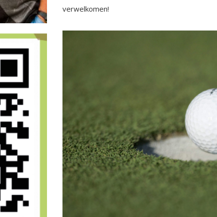
verwelkomen!