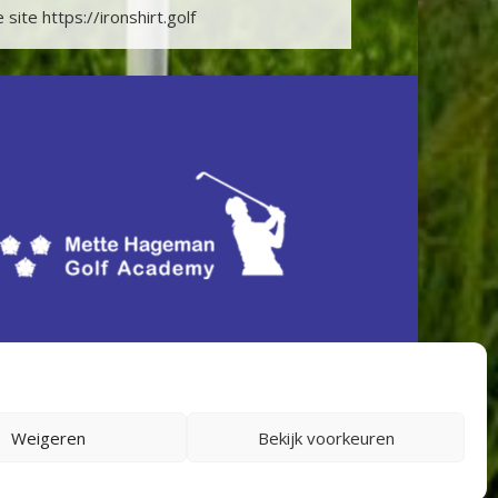
e site
https://ironshirt.golf
Weigeren
Bekijk voorkeuren