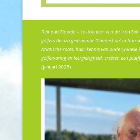
Reinoud Eleveld – co-founder van de Iron Shirt
golfers de ozo gedroomde ‘Connection’ in hun s
Aziatische roots, haar kennis van oude Chinese 
golfervaring en leergierigheid, creëren een plat
(januari 2025)