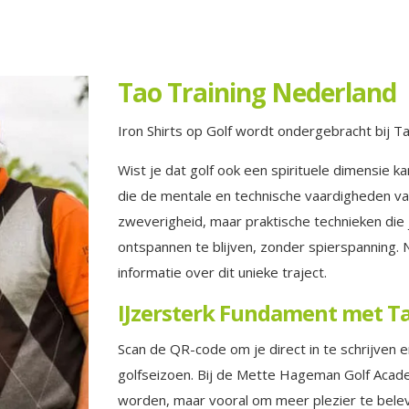
Tao Training Nederland
Iron Shirts op Golf wordt ondergebracht bij T
Wist je dat golf ook een spirituele dimensie 
die de mentale en technische vaardigheden v
zweverigheid, maar praktische technieken die 
ontspannen te blijven, zonder spierspanning
informatie over dit unieke traject.
IJzersterk Fundament met
Ta
Scan de QR-code om je direct in te schrijven e
golfseizoen. Bij de Mette Hageman Golf Acade
worden, maar vooral om meer plezier te beleven