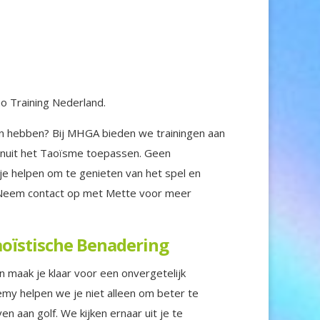
ao Training Nederland.
kan hebben? Bij MHGA bieden we trainingen aan
anuit het Taoïsme toepassen. Geen
je helpen om te genieten van het spel en
. Neem contact op met Mette voor meer
oïstische Benadering
n maak je klaar voor een onvergetelijk
my helpen we je niet alleen om beter te
 aan golf. We kijken ernaar uit je te