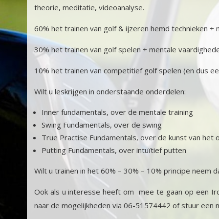
theorie, meditatie, videoanalyse.
60% het trainen van golf & ijzeren hemd technieken +
30% het trainen van golf spelen + mentale vaardighed
10% het trainen van competitief golf spelen (en dus e
Wilt u leskrijgen in onderstaande onderdelen:
Inner fundamentals, over de mentale training
Swing Fundamentals, over de swing
True Practise Fundamentals, over de kunst van het 
Putting Fundamentals, over intuïtief putten
Wilt u trainen in het 60% – 30% – 10% principe neem 
Ook als u interesse heeft om mee te gaan op een Iron 
naar de mogelijkheden via 06-51574442 of stuur een m