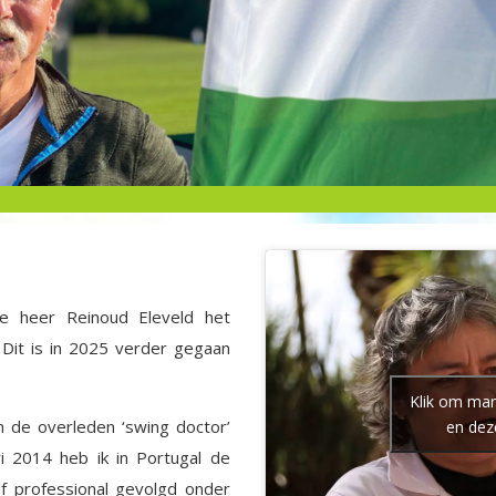
e heer Reinoud Eleveld het
 Dit is in 2025 verder gegaan
Klik om mar
n de overleden ‘swing doctor’
en dez
ri 2014 heb ik in Portugal de
olf professional gevolgd onder