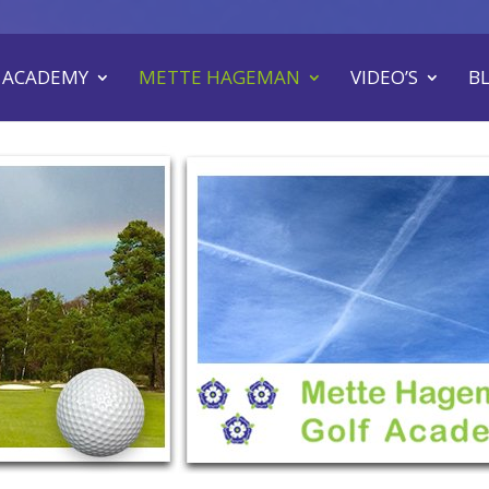
 ACADEMY
METTE HAGEMAN
VIDEO’S
B