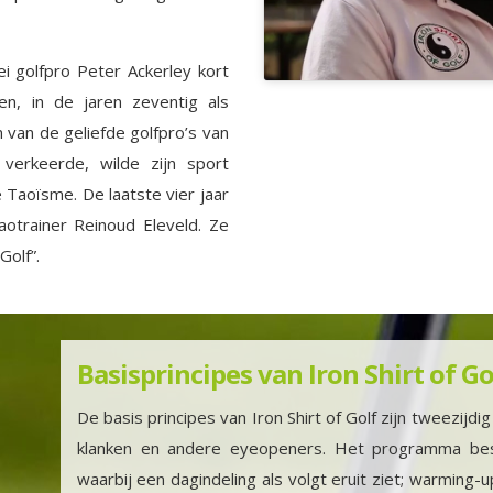
ei golfpro Peter Ackerley kort
n, in de jaren zeventig als
van de geliefde golfpro’s van
 verkeerde, wilde zijn sport
e Taoïsme. De laatste vier jaar
aotrainer Reinoud Eleveld. Ze
Golf”.
Basisprincipes van Iron Shirt of Go
De basis principes van Iron Shirt of Golf zijn tweezijdig t
klanken en andere eyeopeners. Het programma be
waarbij een dagindeling als volgt eruit ziet; warming-u