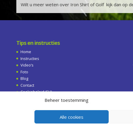
Wilt u meer weten over Iron Shirt of Golf kijk dan op d
Tips en instructies
Home
Instructies
Video’s
Foto
Blog
Contact
Cookiebeleid (EU)
Privacy Beleid
Beheer toestemming
Alle cookies
t: Mette Hageman