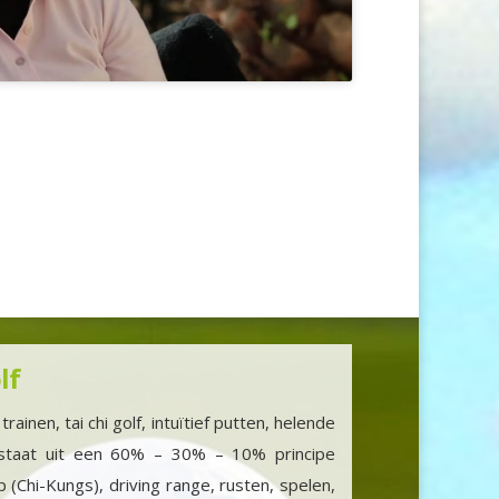
lf
rainen, tai chi golf, intuïtief putten, helende
staat uit een 60% – 30% – 10% principe
p (Chi-Kungs), driving range, rusten, spelen,