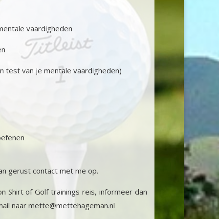
 mentale vaardigheden
en
en test van je mentale vaardigheden)
oefenen
dan gerust contact met me op.
Shirt of Golf trainings reis, informeer dan
ail naar
mette@mettehageman.nl