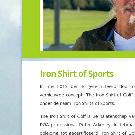
Iron Shirt of Sports
In mei 2013 ben ik gerecruiteerd door d
vernieuwde concept “The Iron Shirt of Golf”.
onder de naam Iron Shirts of Sports.
The Iron Shirt of Golf is 2e nalatenschap va
PGA professional Peter Ackerley. In februa
opleiding tot gecertificeerd Iron Shirt of G