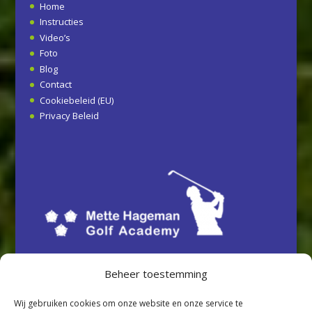
Home
Instructies
Video’s
Foto
Blog
Contact
Cookiebeleid (EU)
Privacy Beleid
Beheer toestemming
Wij gebruiken cookies om onze website en onze service te