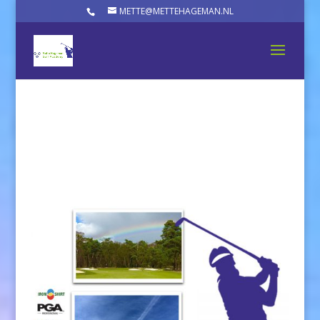
METTE@METTEHAGEMAN.NL