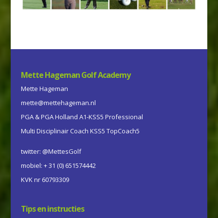
Mette Hageman Golf Academy
Mette Hageman
mette@mettehageman.nl
PGA & PGA Holland A1-KSS5 Professional
Multi Disciplinair Coach KSS5 TopCoach5
twitter: @MettesGolf
mobiel: + 31 (0) 651574442
KVK nr 60793309
Tips en instructies