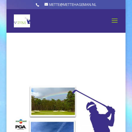
METTE@METTEHAGEMAN.NL