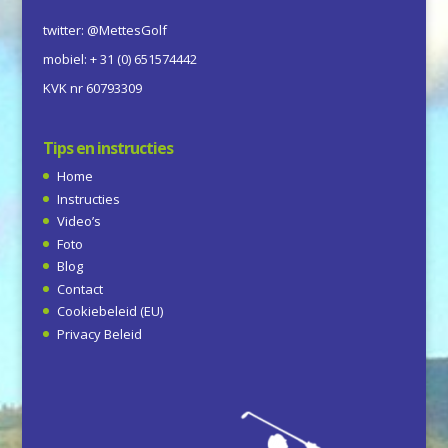
twitter: @MettesGolf
mobiel: + 31 (0) 651574442
KVK nr 60793309
Tips en instructies
Home
Instructies
Video’s
Foto
Blog
Contact
Cookiebeleid (EU)
Privacy Beleid