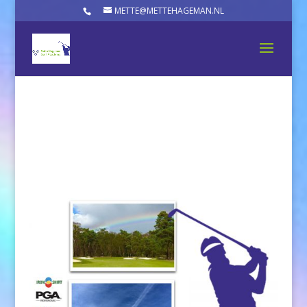
METTE@METTEHAGEMAN.NL