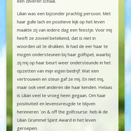
een zilveren schaal.
Lilian was een bijzonder prachtig persoon. Met
haar gulle lach en positieve kijk op het leven
maakte zij van iedere dag een feestje. Voor mij
heeft ze zoveel betekend, dat is niet in
woorden uit te drukken. Ik had de eer haar te
mogen ondersteunen bij haar golfspel, waarbij
zij mij op haar beurt weer ondersteunde in het
opzetten van mijn eigen bedrijf. Wat een
vertrouwen en steun gaf ze mij. En niet mij,
maar ook veel anderen die haar kenden. Helaas
is Lilian veel te vroeg heen gegaan. Om haar
positiviteit en levensvreugde te blijven
herinneren ´on & off the golfcourse
heb ik de
Lilian Grummel Spirit Award in het leven
geroepen.