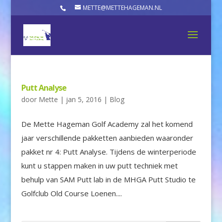
METTE@METTEHAGEMAN.NL
Putt Analyse
door
Mette
|
jan 5, 2016
|
Blog
De Mette Hageman Golf Academy zal het komend
jaar verschillende pakketten aanbieden waaronder
pakket nr 4: Putt Analyse. Tijdens de winterperiode
kunt u stappen maken in uw putt techniek met
behulp van SAM Putt lab in de MHGA Putt Studio te
Golfclub Old Course Loenen....