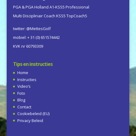
PGA & PGA Holland A1-KSS5 Professional
Multi Disciplinair Coach KSS5 TopCoach5
twitter: @MettesGolf
mobiel: + 31 (0) 651574442
KVK nr 60793309
Tips en instructies
Home
Instructies
Video’s
Foto
Blog
Contact
Cookiebeleid (EU)
Privacy Beleid