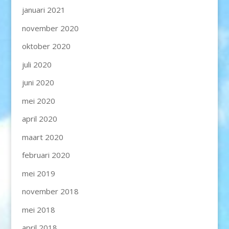
januari 2021
november 2020
oktober 2020
juli 2020
juni 2020
mei 2020
april 2020
maart 2020
februari 2020
mei 2019
november 2018
mei 2018
april 2018