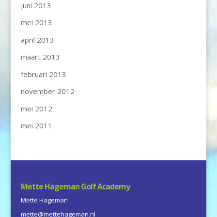
juni 2013
mei 2013
april 2013
maart 2013
februari 2013
november 2012
mei 2012
mei 2011
Mette Hageman Golf Academy
Mette Hageman
mette@mettehageman.nl