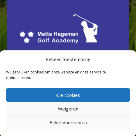
Beheer toestemming
Wij gebruiken cookies om onze website en onze service te
optimaliseren.
Alle cookies
Weigeren
Ontwerp en realisatie: www.itsamodesign.nl | copyright: Mette
Bekijk voorkeuren
Hageman