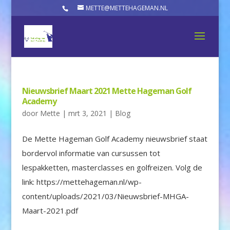
METTE@METTEHAGEMAN.NL
Nieuwsbrief Maart 2021 Mette Hageman Golf
Academy
door
Mette
|
mrt 3, 2021
|
Blog
De Mette Hageman Golf Academy nieuwsbrief staat
bordervol informatie van cursussen tot
lespakketten, masterclasses en golfreizen. Volg de
link: https://mettehageman.nl/wp-
content/uploads/2021/03/Nieuwsbrief-MHGA-
Maart-2021.pdf