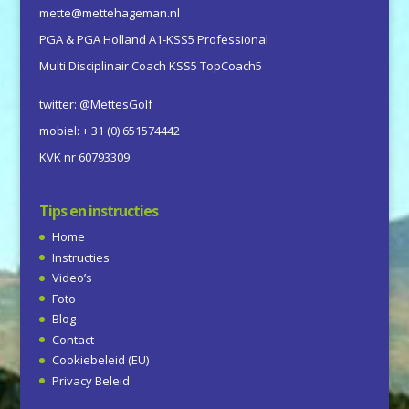
mette@mettehageman.nl
PGA & PGA Holland A1-KSS5 Professional
Multi Disciplinair Coach KSS5 TopCoach5
twitter: @MettesGolf
mobiel: + 31 (0) 651574442
KVK nr 60793309
Tips en instructies
Home
Instructies
Video’s
Foto
Blog
Contact
Cookiebeleid (EU)
Privacy Beleid