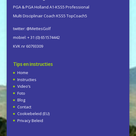
PGA & PGA Holland A1-KSS5 Professional
Multi Disciplinair Coach KSS5 TopCoach5
twitter: @MettesGolf
mobiel: + 31 (0) 651574442
KVK nr 60793309
Tips en instructies
Home
Instructies
Video’s
Foto
Blog
Contact
Cookiebeleid (EU)
Privacy Beleid