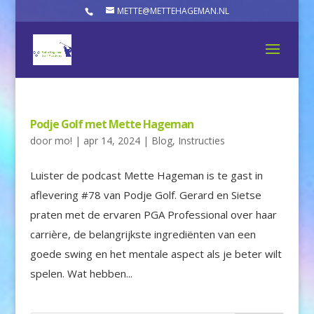
METTE@METTEHAGEMAN.NL
Podje Golf met Mette Hageman
door
mo!
|
apr 14, 2024
|
Blog
,
Instructies
Luister de podcast Mette Hageman is te gast in
aflevering #78 van Podje Golf. Gerard en Sietse
praten met de ervaren PGA Professional over haar
carrière, de belangrijkste ingrediënten van een
goede swing en het mentale aspect als je beter wilt
spelen. Wat hebben...