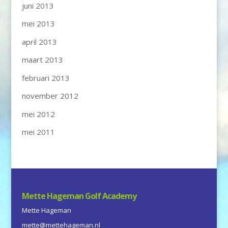
juni 2013
mei 2013
april 2013
maart 2013
februari 2013
november 2012
mei 2012
mei 2011
Mette Hageman Golf Academy
Mette Hageman
mette@mettehageman.nl