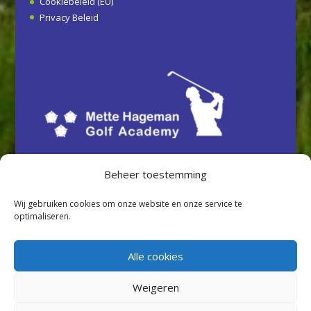
Cookiebeleid (EU)
Privacy Beleid
Beheer toestemming
Wij gebruiken cookies om onze website en onze service te
optimaliseren.
Alle cookies
Weigeren
Ontwerp en realisatie: www.itsamodesign.nl | copyright: Mette