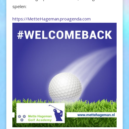
spelen:
https://MetteHageman.proagenda.com