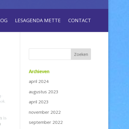
LOG
LESAGENDA METTE
CONTACT
Archieven
april 2024
augustus 2023
april 2023
november 2022
september 2022