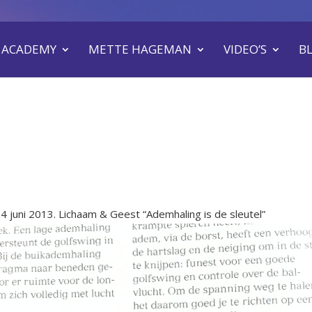
 ACADEMY
METTE HAGEMAN
VIDEO’S
B
.4 juni 2013. Lichaam & Geest “Ademhaling is de sleutel”