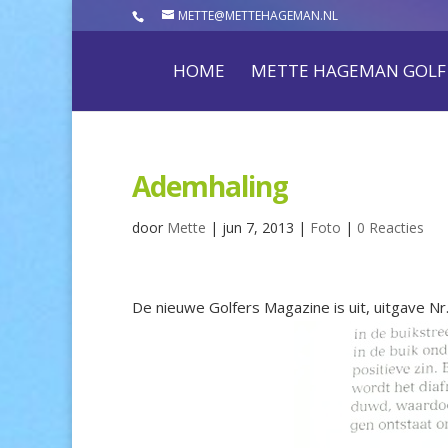
METTE@METTEHAGEMAN.NL
HOME
METTE HAGEMAN GOLF
Ademhaling
door
Mette
|
jun 7, 2013
|
Foto
|
0 Reacties
De nieuwe Golfers Magazine is uit, uitgave Nr