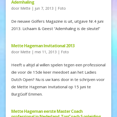
Ademhaling
door
Mette
|
jun 7, 2013
|
Foto
De nieuwe Golfers Magazine is uit, uitgave Nr.4 juni
2013. Lichaam & Geest “Ademhaling is de sleutel”
Mette Hageman Invitational 2013
door
Mette
|
mei 11, 2013
|
Foto
Heeft u altijd al willen spelen tegen een professional
die voor de 15de keer meedoet aan het Ladies
Dutch Open? Nu is uw kans door in te schrijven voor
de Mette Hageman Invitational op 15 juni te
BurgGolf Emmen.
Mette Hageman eerste Master Coach
professional in Nederland. TopCoach 5 opleiding