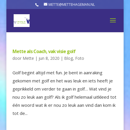
METTE@METTEHAGEMAN.NL
Mette als Coach, vak visie golf
door
Mette
|
jun 8, 2020
|
Blog
,
Foto
Golf begint altijd met fun. Je bent in aanraking
gekomen met golf en het was leuk en iets heeft je
geprikkeld om verder te gaan in golf… Wat vind je
nou zo leuk aan golf? Als ik golf helemaal uitkleed tot
één woord wat ik er nou zo leuk aan vind dan kom ik
tot de...