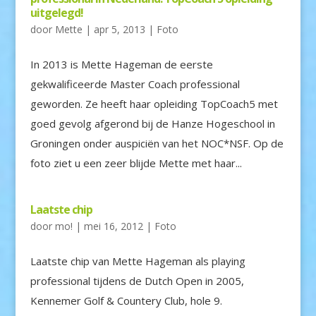
uitgelegd!
door
Mette
|
apr 5, 2013
|
Foto
In 2013 is Mette Hageman de eerste
gekwalificeerde Master Coach professional
geworden. Ze heeft haar opleiding TopCoach5 met
goed gevolg afgerond bij de Hanze Hogeschool in
Groningen onder auspiciën van het NOC*NSF. Op de
foto ziet u een zeer blijde Mette met haar...
Laatste chip
door
mo!
|
mei 16, 2012
|
Foto
Laatste chip van Mette Hageman als playing
professional tijdens de Dutch Open in 2005,
Kennemer Golf & Countery Club, hole 9.